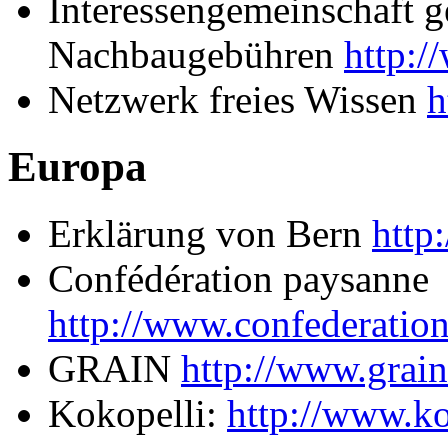
Interessengemeinschaft 
Nachbaugebühren
http:/
Netzwerk freies Wissen
h
Europa
Erklärung von Bern
http
Confédération paysanne
http://www.confederatio
GRAIN
http://www.grain
Kokopelli:
http://www.ko