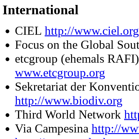
International
CIEL
http://www.ciel.org
Focus on the Global Sou
etcgroup (ehemals RAFI
www.etcgroup.org
Sekretariat der Konventio
http://www.biodiv.org
Third World Network
ht
Via Campesina
http://ww